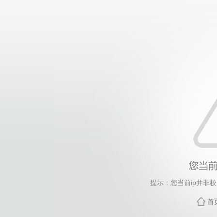
提示：您当前ip并非
首