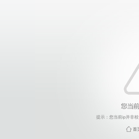
提示：您当前ip并非
首