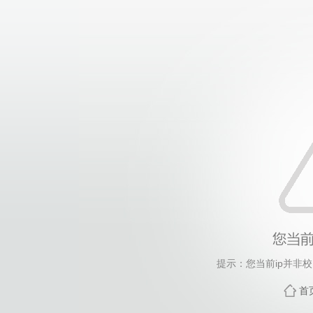
提示：您当前ip并非
首