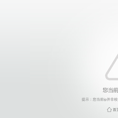
提示：您当前ip并非
首