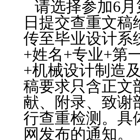
请选择参加
6
月
日提交查重文稿
传至毕业设计系
+
姓名
+
专业
+
第
+
机械设计制造
稿要求只含正文
献、附录、致谢
行查重检测。具
网发布的通知。