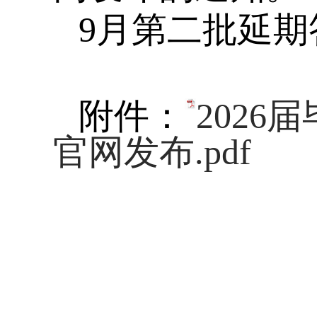
9
月第二批延期
附件：
202
官网发布.pdf