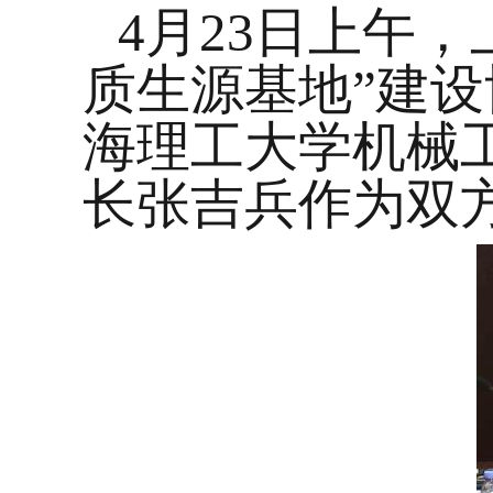
4
月
23
日上午，
质生源基地
”
建设
海理工大学机械
长张吉兵作为双