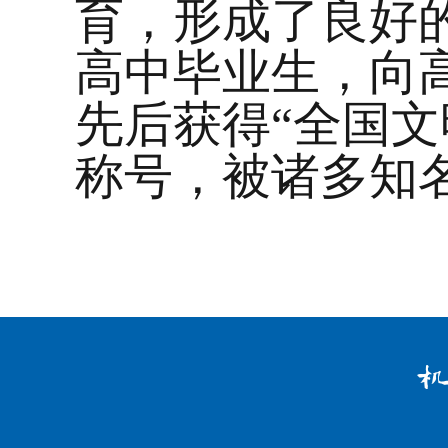
育，形成了良好
高中毕业生，向
先后获得
“
全国文
称号，被诸多知