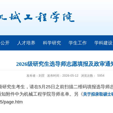
务公开
人才培养
科学研究
学生工作
学科建设
2026级研究生选导师志愿填报及政审通
发布者：刘罡
发布时间：2026-05-12
浏览次数：
5954
6级研究生考生，请在5月25日之前扫描二维码填报选导
通知附件中为机械工程学院导师名单。另《
关于拟录取硕士
65/page.htm