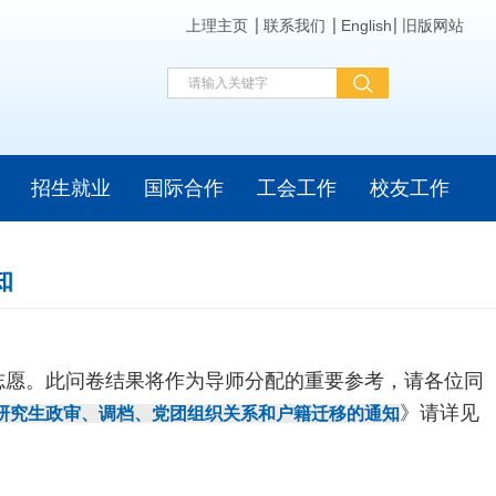
上理主页
联系我们
English
旧版网站
招生就业
国际合作
工会工作
校友工作
知
师志愿。此问卷结果将作为导师分配的重要参考，请各位同
》
请详见
研究生政审、调档、党团组织关系和户籍迁移的通知