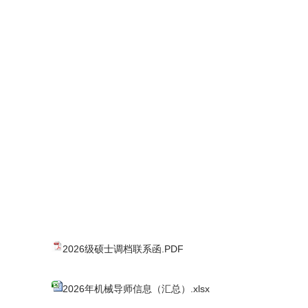
2026级硕士调档联系函.PDF
2026年机械导师信息（汇总）.xlsx