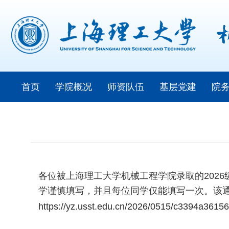
首页
学院概况
师资队伍
基层党建
院
各位被上海理工大学机械工程学院录取的202
学谨慎填写，并且每位同学仅能填写一次。该
https://yz.usst.edu.cn/2026/0515/c3394a3615