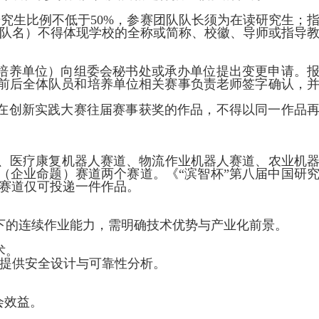
研究生比例不低于
50%
，参赛团队队长须为在读研究生；
队名）不得体现学校的全称或简称、校徽、导师或指导
培养单位）向组委会秘书处或承办单位提出变更申请。
前后全体队员和培养单位相关赛事负责老师签字确认，
在创新实践大赛往届赛事获奖的作品，不得以同一作品
、医疗康复机器人赛道、物流作业机器人赛道、农业机
（企业命题）赛道两个赛道。《“滨智杯”第八届中国研
赛道仅可投递一件作品。
下的连续作业能力，需明确技术优势与产业化前景。
术。
提供安全设计与可靠性分析。
会效益。