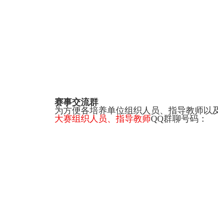
赛事交流群
为方便各培养单位组织人员、指导教师以
大赛组织人员、指导教师
QQ
群聊号码：