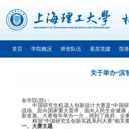
首页
学院概况
师资队伍
基层党建
院
关于举办“滨
各学院
(
部
)
：
中国研究生机器人创新设计大赛是“中国研
战场、面向国家重大需求、面向人民生命健康
新发展。大赛每年举办一次，得到了政府、企
根据“中国研究生创新实践系列大赛”相关
一、大赛主题