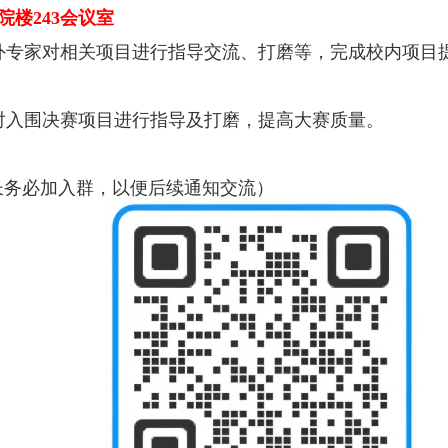
院楼
243
会议室
外专家对相关项目进行指导交流、打磨等，完成校内项目
对入围决赛项目进行指导及打磨，提高大赛质量。
长务必加入群，以便后续通知交流）