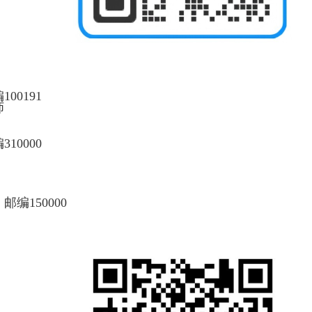
编
100191
师
编
310000
，邮编
150000
：