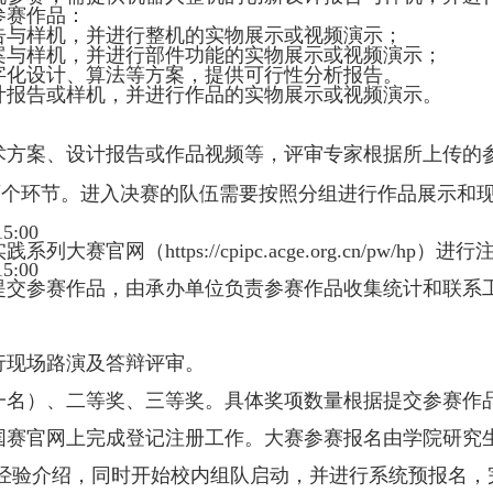
参赛作品：
告与样机，并进行整机的实物展示或视频演示；
案与样机，并进行部件功能的实物展示或视频演示；
字化设计、算法等方案，提供可行性分析报告。
计报告或样机，并进行作品的实物展示或视频演示。
术方案、设计报告或作品视频等，评审专家根据所上传的
两个环节。进入决赛的队伍需要按照分组进行作品展示和
15:00
实践系列大赛官网（
https://cpipc.acge.org.cn/pw/hp
）进行
15:00
提交参赛作品，由承办单位负责参赛作品收集统计和联系
行现场路演及答辩评审。
一名）、二等奖、三等奖。具体奖项数量根据提交参赛作
国赛官网上完成登记注册工作。大赛参赛报名由学院研究
经验介绍，同时开始校内组队启动，并进行系统预报名，