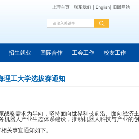
上理主页
联系我们
English
旧版网站
招生就业
国际合作
工会工作
校友工作
海理工大学选拔赛通知
国家战略需求为导向，坚持面向世界科技前沿、面向经济
务机器人产业生态体系建设，推动机器人科技与产业的
赛相关事宜通知如下。