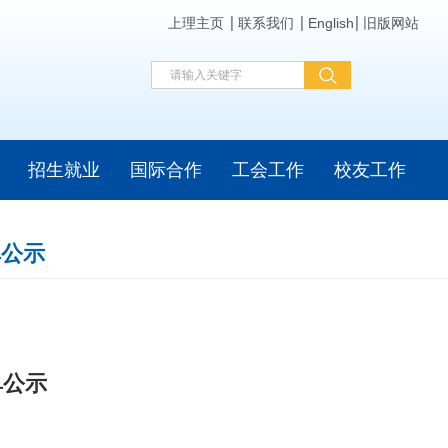
上理主页
联系我们
English
旧版网站
招生就业
国际合作
工会工作
校友工作
单公示
单公示