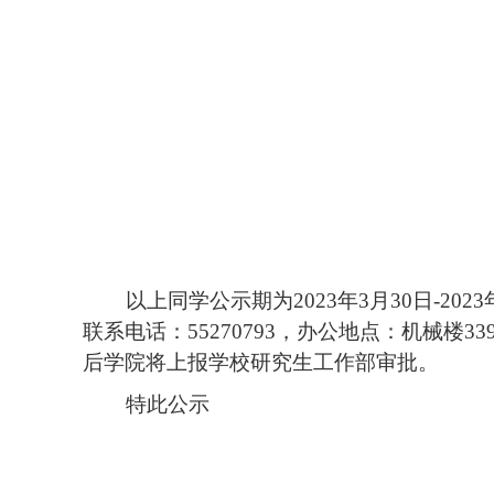
以上同学公示期为
2023
年
3
月
30
日
-2023
联系电话：
55270793
，办公地点：机械楼
33
后学院将上报学校研究生工作部审批。
特此公示
2