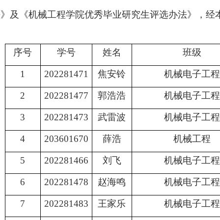
法》及《机械工程学院优秀毕业研究生评选办法》，经
序号
学号
姓名
班级
1
202281471
焦安铃
机械电子工程
2
202281477
郭浩浩
机械电子工程
3
202281473
武雷波
机械电子工程
4
203601670
薛浩
机械工程
5
202281466
刘飞
机械电子工程
6
202281478
赵海鸣
机械电子工程
7
202281483
王家乐
机械电子工程