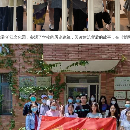
来到沪江文化园，参观了学校的历史建筑，阅读建筑背后的故事，在《觉