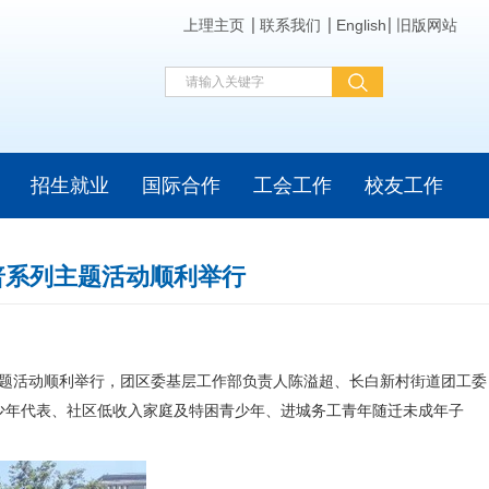
上理主页
联系我们
English
旧版网站
招生就业
国际合作
工会工作
校友工作
普系列主题活动顺利举行
题活动顺利举行，团区委基层工作部负责人陈溢超、长白新村街道团工委
少年代表、社区低收入家庭及特困青少年、进城务工青年随迁未成年子