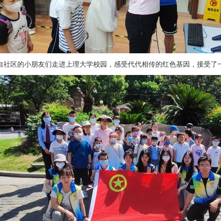
自社区的小朋友们走进上理大学校园，感受代代相传的红色基因，接受了