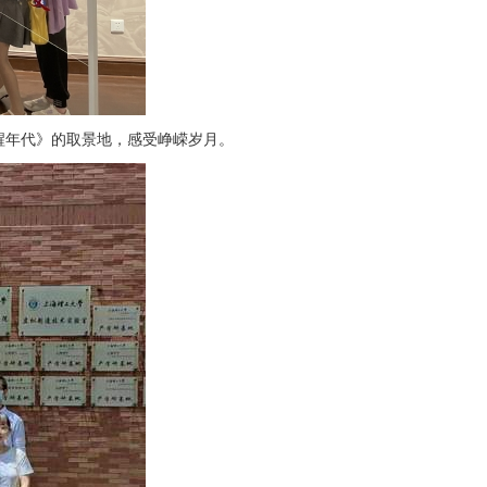
醒年代》的取景地，感受峥嵘岁月。