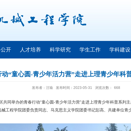
务公开
人才培养
科学研究
学生工作
学科建设
动“童心圆-青少年活力营”走进上理青少年科
发布者：汪瑜
发布时间：2023-05-31
浏览次数：
668
区共同举办的青春行动“童心圆
-
青少年活力营
”
走进上理青少年科普系列主
机械工程学院团委负责同志、马克思主义学院团委书记彭高、共建单位青