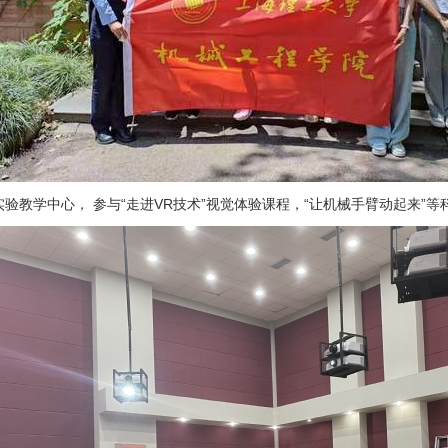
验教学中心， 参与“走进
VR
技术”视觉体验课程，“让机械手臂动起来”等