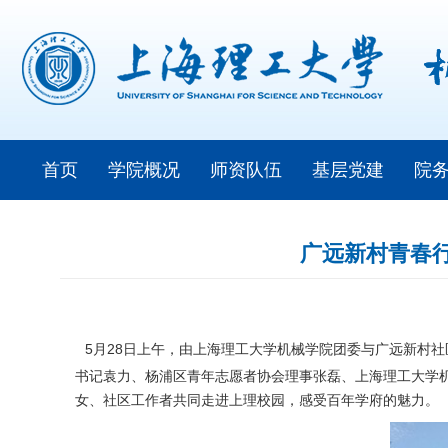
首页
学院概况
师资队伍
基层党建
院
广远新村青春行
5
月
28
日上午，由上海理工大学机械学院团委与广远新村社
书记袁力、杨浦区青年志愿者协会理事张磊、上海理工大学
女、社区工作者共同走进上理校园，感受百年学府的魅力。