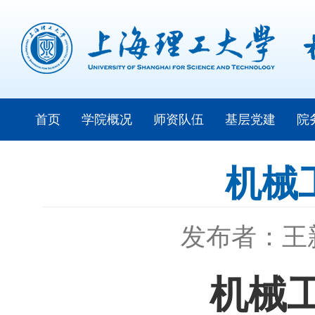
首页
学院概况
师资队伍
基层党建
院
机械
发布者：王
机械