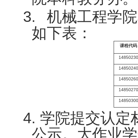
3.
机械工程学院
如下表：
课程代码
1485023
1485024
1485026
1485027
1485030
4.
学院提交认定
公示。大作业学