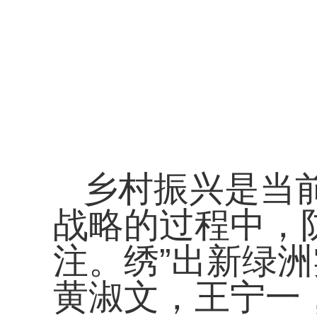
乡村振兴是当
战略的过程中，
注。绣”出新绿
黄淑文，王宁一