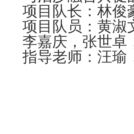
项目队长：林俊
项目队员：黄淑
李嘉庆，张世卓
指导老师：汪瑜