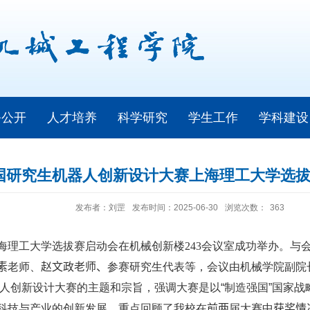
务公开
人才培养
科学研究
学生工作
学科建设
国研究生机器人创新设计大赛上海理工大学选
发布者：刘罡
发布时间：2025-06-30
浏览次数：
363
海理工大学选拔赛启动会在机械创新楼
243
会议室成功举办。与
素
老师、
赵文政老师、
参赛研究生代表等，会议由机械学院副院
人创新设计大赛的主题和宗旨，强调大赛是以“制造强国”国家战
科技与产业的创新发展。重点回顾了我校在
前两
届大赛中
获奖情