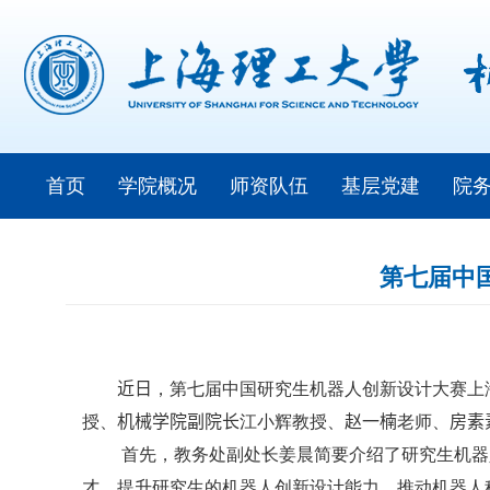
首页
学院概况
师资队伍
基层党建
院
第七届中
近日
，第七届中国研究生机器人创新设计大赛上
授、
机械学院副院长
江小辉教授、
赵一楠
老师、
房素
首先，教务处副处长姜晨简要介绍了研究生机器
才，提升研究生的机器人创新设计能力，推动机器人