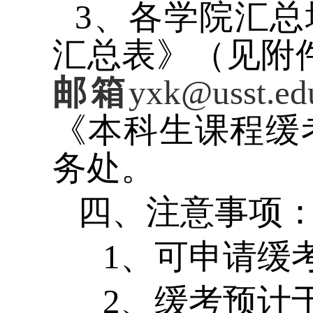
3
、各学院汇总
汇总表》（见附
邮箱
yxk@usst.ed
《本科生课程缓
务处。
四、注意事项
1、可申请缓考
2、缓考预计于