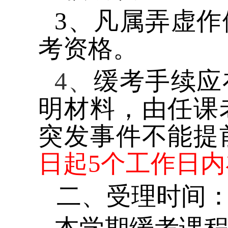
3
、凡属弄虚作
考资格。
4
、
缓考手续应
明材料，由任课
突发事件不能提
日起
5
个工作日内
二、受理时间