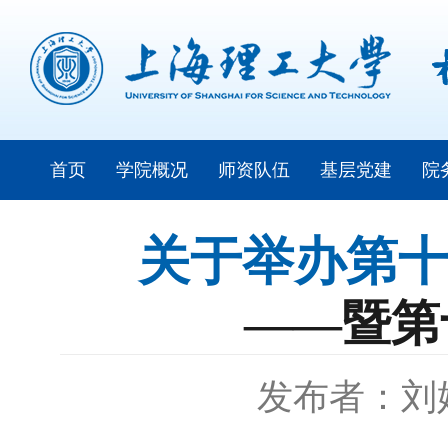
首页
学院概况
师资队伍
基层党建
院
关于举办第十
——暨第
发布者：刘