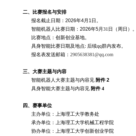
二、比赛报名与安排
报名截止日期：
2026
年
4
月
1
日。
智能机器人比赛日期：
2026
年
5
月
31
日（周日）
比赛地点：创新创业基地。
具身智能比赛日期及地点
:
后续
qq
群内发布。
报名表发送邮箱：
2905638381@qq.com
三、大赛主题与内容
智能机器人大赛主题与内容见
附件
2
具身智能大赛主题与内容见
附件
4
四、赛事单位
主办单位：上海理工大学教务处
承办单位：上海理工大学机械工程学院
协办单位：上海理工大学创新创业学院