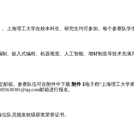
）。上海理工大学在校本科生、研究生均可参加。每个参赛队学
编制、嵌入式编程、机器视觉、人工智能、增材制造等技术充满兴
。
定邮箱。参赛队伍可在附件中下载
附件
1
电子档“上海理工大学
905638381@qq.com
邮箱进行报名。
每位队员颁发校级获奖荣誉证书。