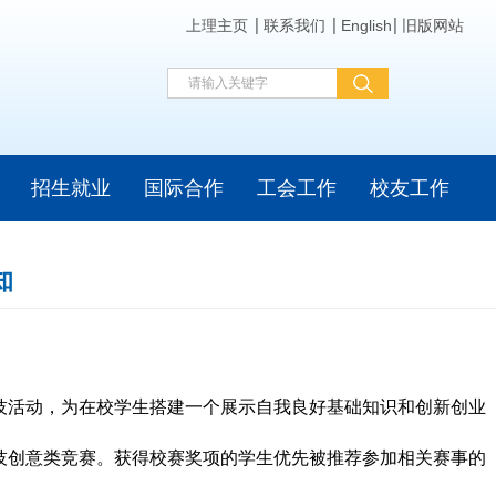
上理主页
联系我们
English
旧版网站
招生就业
国际合作
工会工作
校友工作
知
技活动，为在校学生搭建一个展示自我良好基础知识和创新创业
技创意类竞赛。获得校赛奖项的学生优先被推荐参加相关赛事的