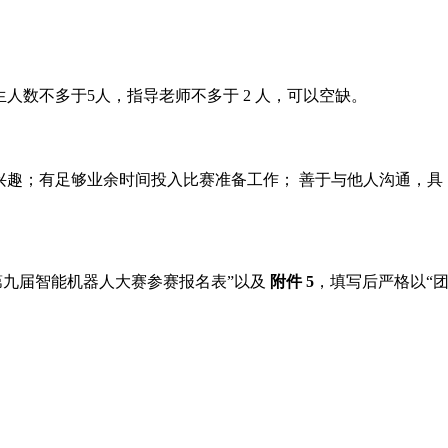
生人数不多于
5
人，指导老师不多于
2
人，可以空缺。
趣；有足够业余时间投入比赛准备工作； 善于与他人沟通，具
第九届智能机器人大赛参赛报名表”以及
附件
5
，填写后严格以“