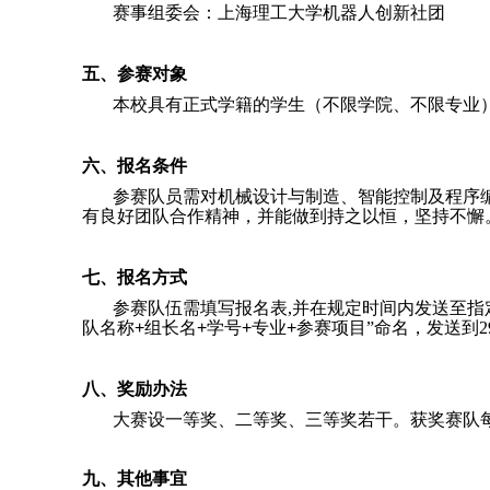
赛事组委会：上海理工大学机器人创新社团
五、参赛对象
本校具有正式学籍的学生（不限学院、不限专业
六、报名条件
参赛队员需对机械设计与制造、智能控制及程序
有良好团队合作精神，并能做到持之以恒，坚持不懈
七、报名方式
参赛队伍需填写报名表
,
并在规定时间内发送至指
队名称
+
组长名
+
学号
+
专业
+
参赛项目”命名，发送到
2
八、奖励办法
大赛设一等奖、二等奖、三等奖若干。获奖赛队
九、其他事宜