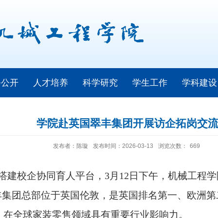
务公开
人才培养
科学研究
学生工作
学科建设
学院赴英国翠丰集团开展访企拓岗交
发布者：陈璇
发布时间：2026-03-13
浏览次数：
669
搭建校企协同育人平台，
3
月
12
日下午，机械工程学
丰集团总部位于英国伦敦，是英国排名第一、欧洲第
，在全球家装零售领域具有重要行业影响力。