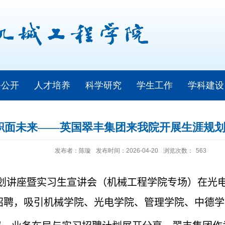
务公开
人才培养
科学研究
学生工作
学科建设
职面未来——英国翠丰集团来我院开展生涯规
发布者：陈璇
发布时间：2026-04-20
浏览次数：
563
划讲座暨实习生宣讲会（机械工程学院专场）在光
招聘，吸引机械学院、光电学院、管理学院、中德学