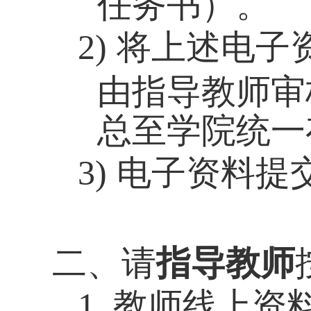
任务书）。
2)
将上述电子
由指导教师审
总至学院统一
3)
电子资料提
二、请
指导教师
1. 教师
线上资