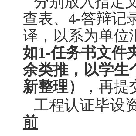
分别放入指定
查表、
4-
答辩记
译，以系为单位
如
1-
任务书文件
余类推，以学生
新整理）
，再提
工程认证毕设
前