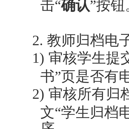
击“
确认
”按钮
2. 教师
归档电
1)
审核学生提
书”页是否有
2)
审核所有归
文“
学生
归档
序。