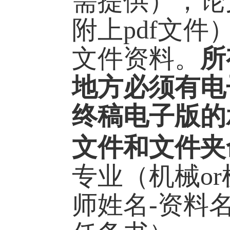
需提供），论
附上
pdf
文件
文件资料。
所
地方必须有电
终稿电子版的
文件和文件夹
专业（机械
or
师姓名
-
资料