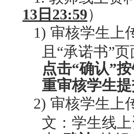
1
3
日
23:59
）
1)
审核学生上
且“承诺书”
点击“确认”按
重审核学生提
2)
审核学生上
文：学生线上