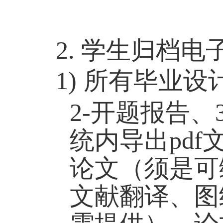
2. 学生
归档电
1)
所有毕业设
2-
开题报告、
统内导出
pdf
论文（须是可
文献翻译、图