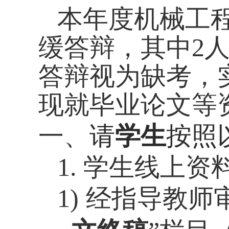
本年度机械工
缓答辩，
其中2
答辩视为缺考，
现就毕业论文等
一、
请
学生
按照
1. 学生
线上资
1)
经指导教师