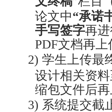
文终稿
”栏目
论文中
“承诺
手写签字
再进
PDF
文档再上
2)
学生上传最
设计相关资料
缩包文件后再
3)
系统提交截