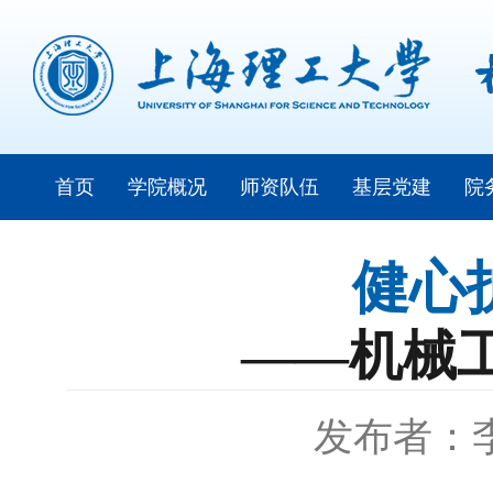
首页
学院概况
师资队伍
基层党建
院
健心
——机械工
发布者：