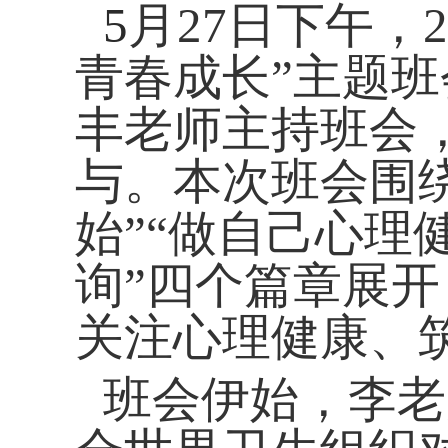
5
月
27
日下午，
2
青春成长
”
主题班
丰老师主持班会
与。本次班会围绕“
始”“做自己心理
询”四个篇章展
关注心理健康、
班会伊始，李老