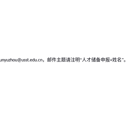
，邮件主题请注明“人才储备申报
姓名”。
unyuzhou@usst.edu.cn
+