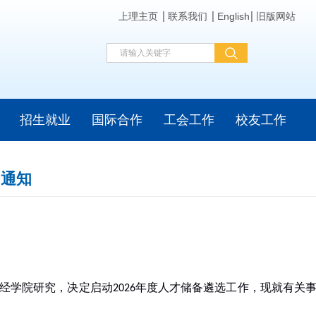
上理主页
联系我们
English
旧版网站
招生就业
国际合作
工会工作
校友工作
的通知
经学院研究，决定启动
年度人才储备遴选工作，现就有关
2026