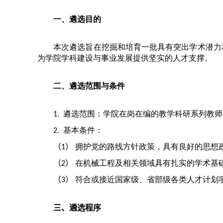
一、遴选目的
本次遴选旨在挖掘和培育一批具有突出学术潜力
为学院学科建设与事业发展提供坚实的人才支撑。
二、遴选范围与条件
遴选范围：学院在岗在编的教学科研系列教师
1.
基本条件：
2.
（
）
拥护党的路线方针政策，具有良好的思想
1
（
）
在机械工程及相关领域具有扎实的学术基
2
（
）
符合或接近国家级、省部级各类人才计划
3
三、遴选程序