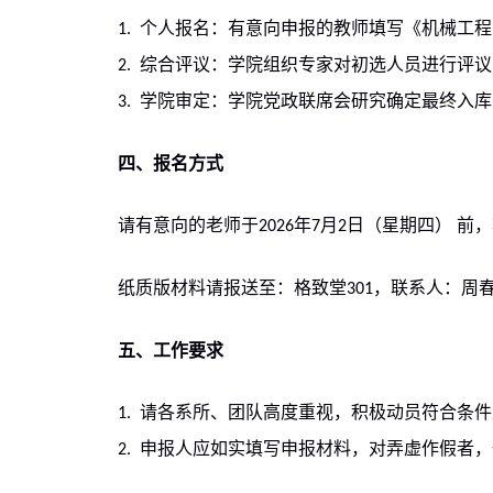
个人报名：有意向申报的教师填写《机械工程
1.
综合评议：学院组织专家对初选人员进行评议
2.
学院审定：学院党政联席会研究确定最终入库
3.
四、报名方式
请有意向的老师于
年
月
日（星期四） 前
2026
7
2
纸质版材料请报送至：格致堂
，联系人：周
301
五、工作要求
请各系所、团队高度重视，积极动员符合条件
1.
申报人应如实填写申报材料，对弄虚作假者，
2.