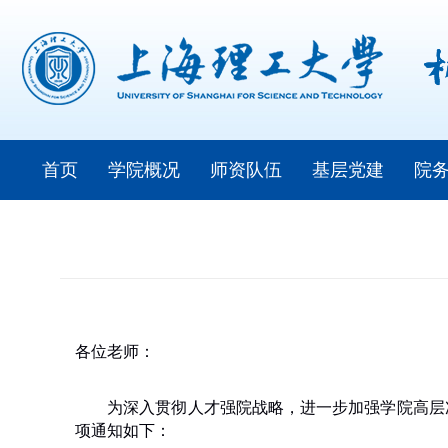
首页
学院概况
师资队伍
基层党建
院
各位老师：
为深入贯彻人才强院战略，进一步加强学院高层
项通知如下：