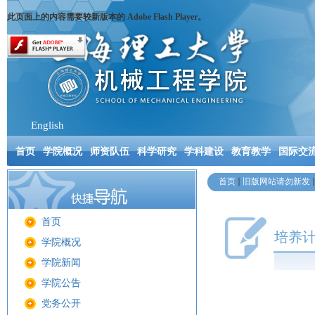
此页面上的内容需要较新版本的 Adobe Flash Player。
English
首页
学院概况
师资队伍
科学研究
学科建设
教育教学
国际交
首页
旧版网站请勿新发
首页
培养
学院概况
学院新闻
学院公告
党务公开