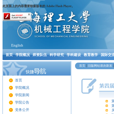
此页面上的内容需要较新版本的 Adobe Flash Player。
English
首页
学院概况
师资队伍
科学研究
学科建设
教育教学
国际交
首页
旧版网站请勿新发
首页
第四届
学院概况
学院新闻
学院公告
党务公开