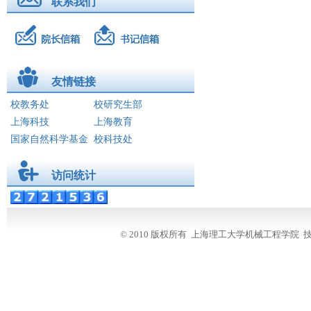
联系我们
创新创业
创新活动
创新项目
创新案例
友情链接
创业之路
校教务处
校研究生部
获奖成果
上海科技
上海教育
国家自然科学基金
校科技处
上海市大学生机械工程创新大赛
全国大学生机械工程创新大赛
访问统计
2016年上海市创造杯大赛
国际交流
滚动新闻
© 2010 版权所有 上海理工大学机械工程学
校友之家