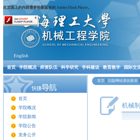
此页面上的内容需要较新版本的 Adobe Flash Player。
English
首页
学院概况
师资队伍
科学研究
学科建设
教育教学
国际交
首页
旧版网站请勿新发
首页
机械
学院概况
学院新闻
学院公告
党务公开