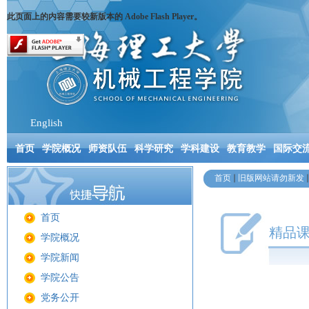
此页面上的内容需要较新版本的 Adobe Flash Player。
English
首页
学院概况
师资队伍
科学研究
学科建设
教育教学
国际交
首页
旧版网站请勿新发
首页
精品
学院概况
学院新闻
学院公告
党务公开