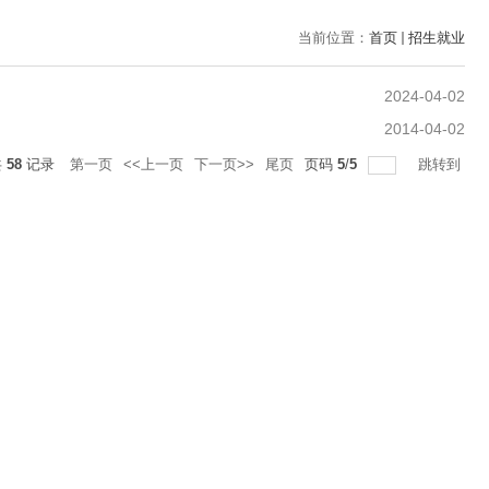
当前位置：
首页
招生就业
2024-04-02
2014-04-02
共
58
记录
第一页
<<上一页
下一页>>
尾页
页码
5
/
5
跳转到