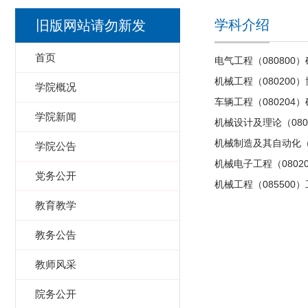
学科介绍
旧版网站请勿新发
首页
电气工程（080800
机械工程（080200
学院概况
车辆工程（080204
学院新闻
机械设计及理论（080
机械制造及其自动化（0
学院公告
机械电子工程（0802
党务公开
机械工程（085500
教育教学
教务公告
教师风采
院务公开